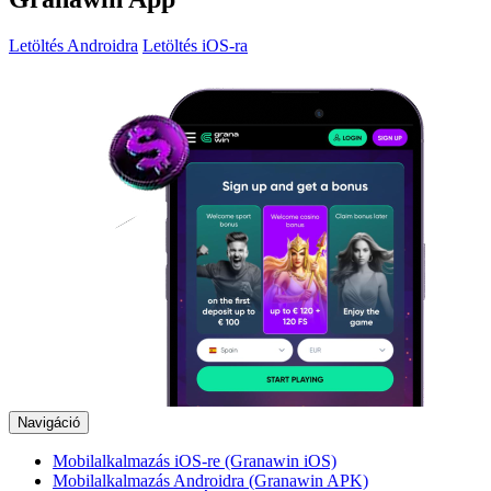
Letöltés Androidra
Letöltés iOS-ra
Navigáció
Mobilalkalmazás iOS-re (Granawin iOS)
Mobilalkalmazás Androidra (Granawin APK)