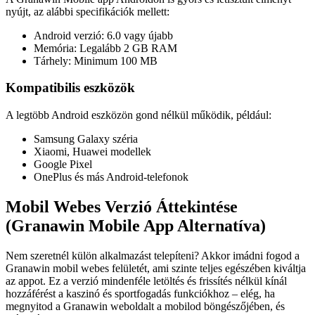
nyújt, az alábbi specifikációk mellett:
Android verzió: 6.0 vagy újabb
Memória: Legalább 2 GB RAM
Tárhely: Minimum 100 MB
Kompatibilis eszközök
A legtöbb Android eszközön gond nélkül működik, például:
Samsung Galaxy széria
Xiaomi, Huawei modellek
Google Pixel
OnePlus és más Android-telefonok
Mobil Webes Verzió Áttekintése
(Granawin Mobile App Alternatíva)
Nem szeretnél külön alkalmazást telepíteni? Akkor imádni fogod a
Granawin mobil webes felületét, ami szinte teljes egészében kiváltja
az appot. Ez a verzió mindenféle letöltés és frissítés nélkül kínál
hozzáférést a kaszinó és sportfogadás funkciókhoz – elég, ha
megnyitod a Granawin weboldalt a mobilod böngészőjében, és